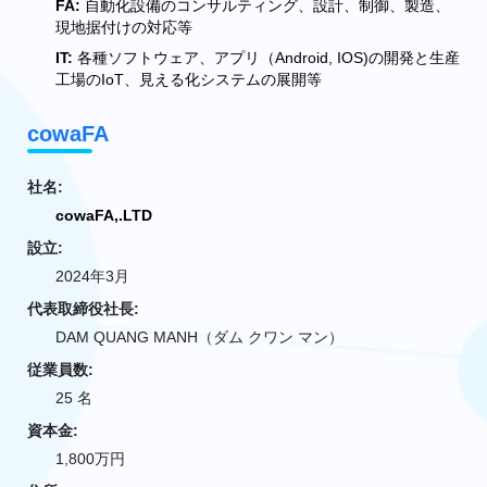
FA:
自動化設備のコンサルティング、設計、制御、製造、
現地据付けの対応等
IT:
各種ソフトウェア、アプリ（Android, IOS)の開発と生産
工場のIoT、見える化システムの展開等
cowaFA
社名:
cowaFA,.LTD
設立:
2024年3月
代表取締役社長:
DAM QUANG MANH（ダム クワン マン）
従業員数:
25 名
資本金:
1,800万円