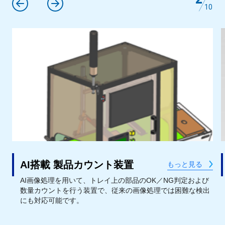
10
自動レーザーマーキング装置
もっと見る
コネクタ向けの自動レーザーマーキング装置で、鮮明かつ高
出
精度な刻印により、生産工程でのトレーサビリティを実現し
ます。