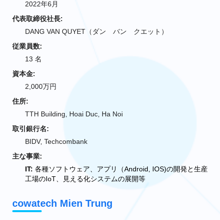
2022年6月
代表取締役社長:
DANG VAN QUYET（ダン バン クエット）
従業員数:
13 名
資本金:
2,000万円
住所:
TTH Building, Hoai Duc, Ha Noi
取引銀行名:
BIDV, Techcombank
主な事業:
IT:
各種ソフトウェア、アプリ（Android, IOS)の開発と生産
工場のIoT、見える化システムの展開等
cowatech Mien Trung