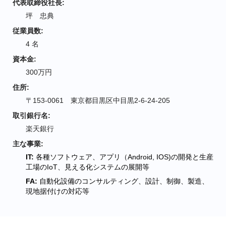
代表取締役社長:
坪 忠典
従業員数:
4 名
資本金:
300万円
住所:
〒153-0061 東京都目黒区中目黒2-6-24-205
取引銀行名:
楽天銀行
主な事業:
IT:
各種ソフトウェア、アプリ（Android, IOS)の開発と生産
工場のIoT、見える化システムの展開等
FA:
自動化設備のコンサルティング、設計、制御、製造、
現地据付けの対応等